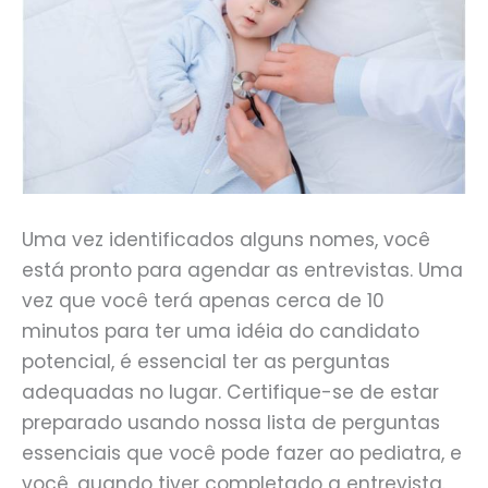
Uma vez identificados alguns nomes, você
está pronto para agendar as entrevistas. Uma
vez que você terá apenas cerca de 10
minutos para ter uma idéia do candidato
potencial, é essencial ter as perguntas
adequadas no lugar. Certifique-se de estar
preparado usando nossa lista de perguntas
essenciais que você pode fazer ao pediatra, e
você, quando tiver completado a entrevista.