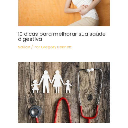
10 dicas para melhorar sua saúde
digestiva
Saúde
/ Por
Gregory Bennett