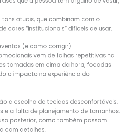
 frases que a pessoa tem orgulho de vestir,
: tons atuais, que combinam com o
cores “institucionais” difíceis de usar.
eventos (e como corrigir)
mocionais vem de falhas repetitivas na
es tomadas em cima da hora, focadas
do o impacto na experiência do
ão a escolha de tecidos desconfortáveis,
s e a falta de planejamento de tamanhos.
o uso posterior, como também passam
o com detalhes.