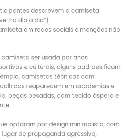
rticipantes descrevem a camiseta
el no dia a dia”).
camiseta em redes sociais e menções não
a camiseta ser usada por anos
ortivos e culturais, alguns padrões ficam
exemplo, camisetas técnicas com
colhidas reaparecem em academias e
da, peças pesadas, com tecido áspero e
te.
ue optaram por design minimalista, com
no lugar de propaganda agressiva,