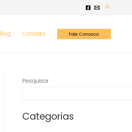
Pesquisar
Blog
Contato
Fale Conosco
Pesquisar
Categorias