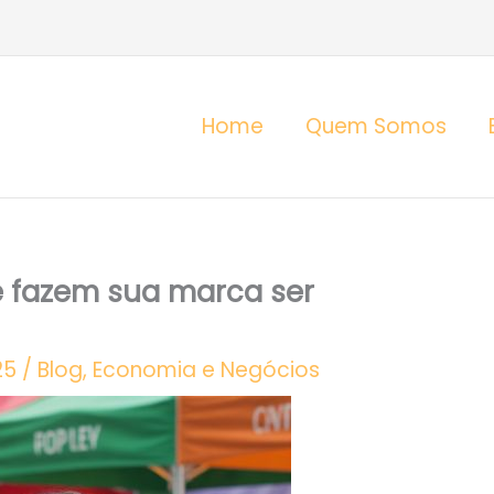
Home
Quem Somos
 fazem sua marca ser
25
/
Blog
,
Economia e Negócios