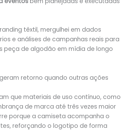
a eventos
bem planejadas e executadas
nding têxtil, mergulhei em dados
ios e análises de campanhas reais para
s peça de algodão em mídia de longo
 geram retorno quando outras ações
tam que materiais de uso contínuo, como
mbrança de marca até três vezes maior
ocorre porque a camiseta acompanha o
ntes, reforçando o logotipo de forma