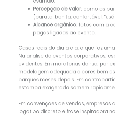
estímulo.
Percepção de valor
: como os pa
(barata, bonita, confortável, “usáv
Alcance orgânico
: fotos com a 
pagas ligadas ao evento.
Casos reais do dia a dia: o que faz um
Na análise de eventos corporativos, esp
evidentes. Em maratonas de rua, por 
modelagem adequada e cores bem es
parques meses depois. Em contraparti
estampa exagerada somem rapidamen
Em convenções de vendas, empresas q
logotipo discreto e frase inspiradora 