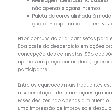
Mensagem centrada no usuário
:
não apenas slogans internos.
Paleta de cores alinhada à moda
guarda-roupa cotidiano, em vez de 
Erros comuns ao criar camisetas para 
Boa parte do desperdício em ações pro
concepção das camisetas. São decisõ
apenas em preço por unidade, ignoran
participante.
Entre os equívocos mais frequentes est
a superlotação de informações gráfica
Esses deslizes não apenas diminuem 
uma impressão de improviso e descuid