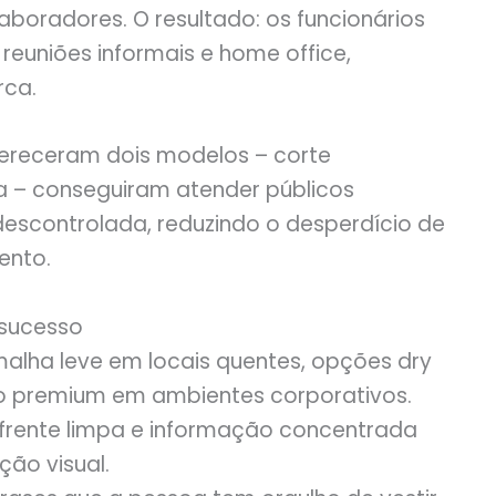
boradores. O resultado: os funcionários
reuniões informais e home office,
rca.
fereceram dois modelos – corte
a – conseguiram atender públicos
descontrolada, reduzindo o desperdício de
ento.
 sucesso
malha leve em locais quentes, opções dry
ão premium em ambientes corporativos.
 frente limpa e informação concentrada
ção visual.