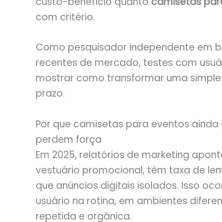
custo-benefício quanto
camisetas par
com critério.
Como pesquisador independente em bra
recentes de mercado, testes com usuár
mostrar como transformar uma simple
prazo.
Por que camisetas para eventos ainda
perdem força
Em 2025, relatórios de marketing apon
vestuário promocional, têm taxa de le
que anúncios digitais isolados. Isso 
usuário na rotina, em ambientes difere
repetida e orgânica.