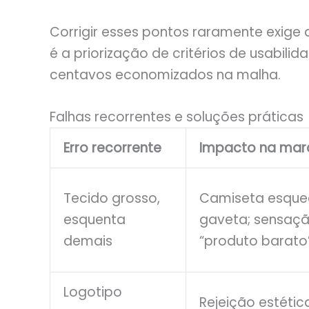
Corrigir esses pontos raramente exig
é a priorização de critérios de usabil
centavos economizados na malha.
Falhas recorrentes e soluções práticas
Erro recorrente
Impacto na mar
Tecido grosso,
Camiseta esque
esquenta
gaveta; sensaç
demais
“produto barato
Logotipo
Rejeição estétic