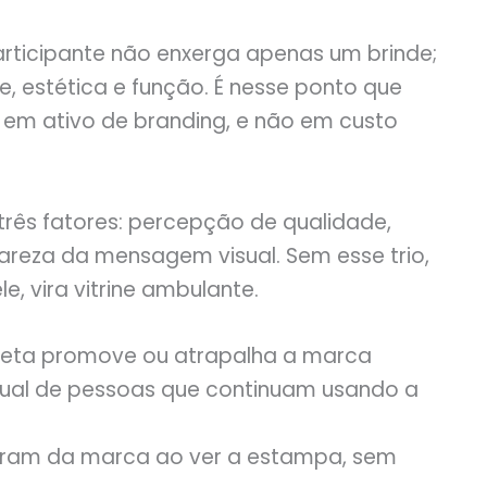
ticipante não enxerga apenas um brinde;
, estética e função. É nesse ponto que
em ativo de branding, e não em custo
três fatores: percepção de qualidade,
areza da mensagem visual. Sem esse trio,
e, vira vitrine ambulante.
seta promove ou atrapalha a marca
tual de pessoas que continuam usando a
bram da marca ao ver a estampa, sem