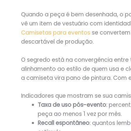
Quando a peça é bem desenhada, o par
vê um item de vestuário com identidade
Camisetas para eventos
se convertem 
descartável de produção.
O segredo está na convergência entre 
alinhamento ao estilo de quem usa e cl
a camiseta vira pano de pintura. Com el
Indicadores que mostram se sua cami
Taxa de uso pós-evento
: percen
peça ao menos 1 vez por mês.
Recall espontâneo
: quantos lem