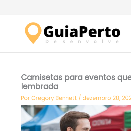
Ir
para
o
conteúdo
Camisetas para eventos que
lembrada
Por
Gregory Bennett
/
dezembro 20, 20