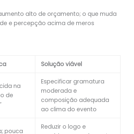
e aumento alto de orçamento; o que muda
idade e percepção acima de meros
ca
Solução viável
Especificar gramatura
cida na
moderada e
ão de
composição adequada
”
ao clima do evento
Reduzir o logo e
a; pouca