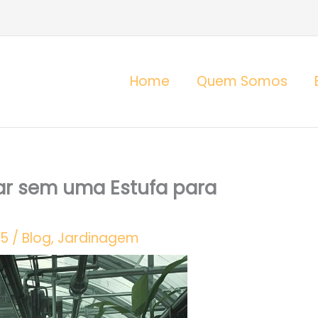
Home
Quem Somos
ar sem uma Estufa para
25
/
Blog
,
Jardinagem