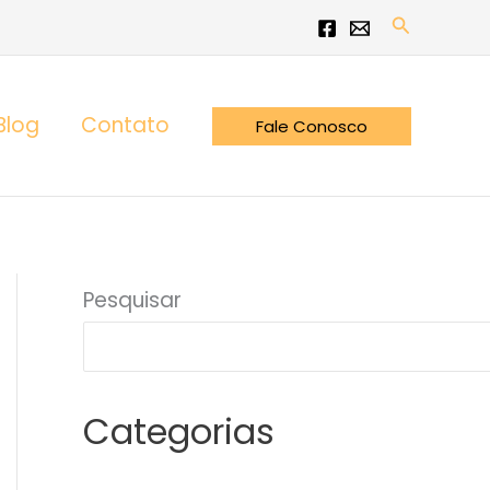
Pesquisar
Blog
Contato
Fale Conosco
Pesquisar
Categorias