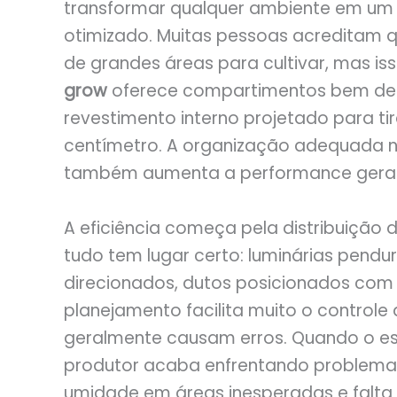
transformar qualquer ambiente em um 
otimizado. Muitas pessoas acreditam
de grandes áreas para cultivar, mas is
grow
oferece compartimentos bem defi
revestimento interno projetado para t
centímetro. A organização adequada nã
também aumenta a performance geral 
A eficiência começa pela distribuiçã
tudo tem lugar certo: luminárias pendu
direcionados, dutos posicionados com 
planejamento facilita muito o controle
geralmente causam erros. Quando o es
produtor acaba enfrentando problem
umidade em áreas inesperadas e falta 