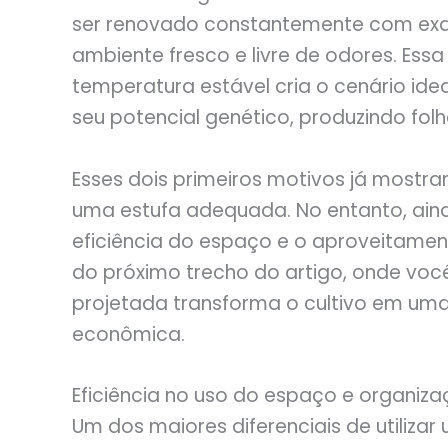
ser renovado constantemente com exau
ambiente fresco e livre de odores. Ess
temperatura estável cria o cenário ide
seu potencial genético, produzindo folh
Esses dois primeiros motivos já mostra
uma estufa adequada. No entanto, ainda
eficiência do espaço e o aproveitamen
do próximo trecho do artigo, onde v
projetada transforma o cultivo em um
econômica.
Eficiência no uso do espaço e organiza
Um dos maiores diferenciais de utiliza