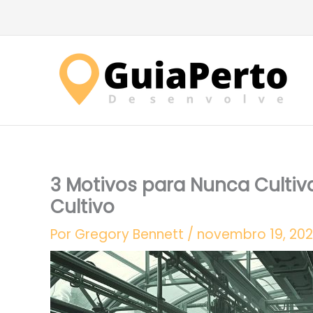
Ir
para
o
conteúdo
3 Motivos para Nunca Cultiv
Cultivo
Por
Gregory Bennett
/
novembro 19, 20