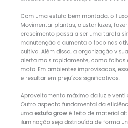
Com uma estufa bem montada, o fluxo 
Movimentar plantas, ajustar luzes, faz
crescimento passa a ser uma tarefa sim
manutenção e aumenta o foco nas ativ
cultivo. Além disso, a organização visua
alerta mais rapidamente, como folhas 
mofo. Em ambientes improvisados, es
e resultar em prejuízos significativos.
Aproveitamento máximo da luz e venti
Outro aspecto fundamental da eficiênci
uma
estufa grow
é feito de material al
iluminação seja distribuída de forma un