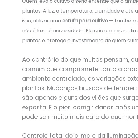
Quem leva o cultivo a sério entende que o ambi
plantas. A luz, a temperatura, a umidade e até a
isso, utilizar uma
estufa para cultivo
— também 
não é luxo, é necessidade. Ela cria um microcl
plantas e protege o investimento de quem culti
Ao contrário do que muitos pensam, c
comum que compromete tanto a produ
ambiente controlado, as variações exte
plantas. Mudanças bruscas de temperat
são apenas alguns dos vilões que surg
exposta. E o pior: corrigir danos após
pode sair muito mais caro do que mon
Controle total do clima e da iluminaçã