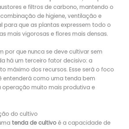
stores e filtros de carbono, mantendo o
a combinação de higiene, ventilação e
al para que as plantas expressem todo o
as mais vigorosas e flores mais densas.
m por que nunca se deve cultivar sem
 há um terceiro fator decisivo: a
to máximo dos recursos. Esse será o foco
ocê entenderá como uma tenda bem
a operação muito mais produtiva e
ção do cultivo
r uma
tenda de cultivo
é a capacidade de