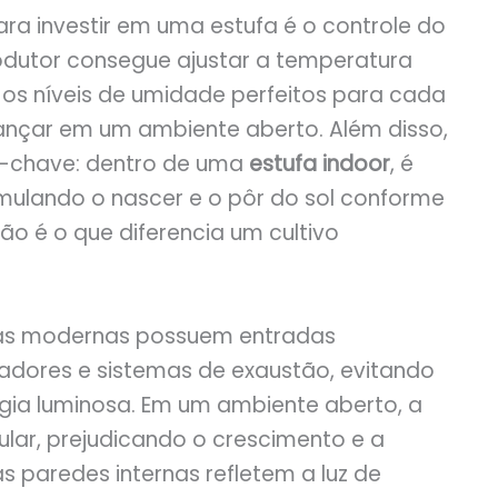
ra investir em uma estufa é o controle do
rodutor consegue ajustar a temperatura
r os níveis de umidade perfeitos para cada
lcançar em um ambiente aberto. Além disso,
to-chave: dentro de uma
estufa indoor
, é
 simulando o nascer e o pôr do sol conforme
são é o que diferencia um cultivo
fas modernas possuem entradas
iladores e sistemas de exaustão, evitando
gia luminosa. Em um ambiente aberto, a
egular, prejudicando o crescimento e a
s paredes internas refletem a luz de