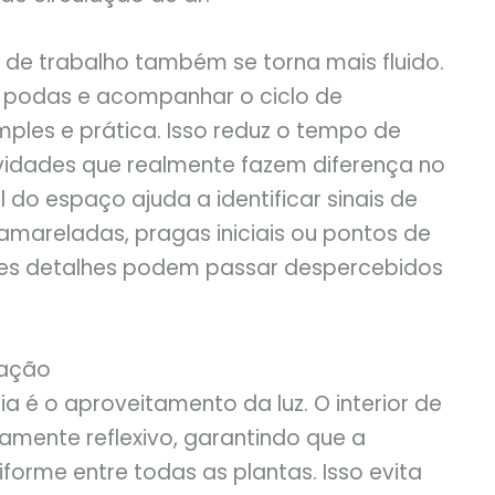
de trabalho também se torna mais fluido.
er podas e acompanhar o ciclo de
ples e prática. Isso reduz o tempo de
idades que realmente fazem diferença no
l do espaço ajuda a identificar sinais de
amareladas, pragas iniciais ou pontos de
ses detalhes podem passar despercebidos
lação
a é o aproveitamento da luz. O interior de
tamente reflexivo, garantindo que a
iforme entre todas as plantas. Isso evita