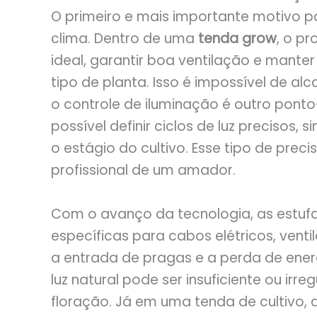
O primeiro e mais importante motivo pa
clima. Dentro de uma
tenda grow
, o p
ideal, garantir boa ventilação e mante
tipo de planta. Isso é impossível de a
o controle de iluminação é outro pon
possível definir ciclos de luz precisos,
o estágio do cultivo. Esse tipo de preci
profissional de um amador.
Com o avanço da tecnologia, as estu
específicas para cabos elétricos, vent
a entrada de pragas e a perda de ener
luz natural pode ser insuficiente ou irr
floração. Já em uma tenda de cultivo, a