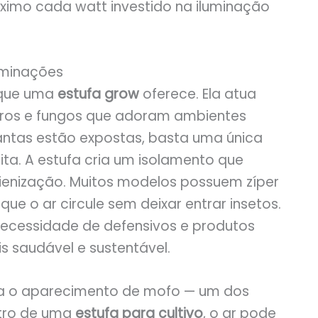
ximo cada watt investido na iluminação
aminações
 que uma
estufa grow
oferece. Ela atua
aros e fungos que adoram ambientes
antas estão expostas, basta uma única
a. A estufa cria um isolamento que
gienização. Muitos modelos possuem zíper
que o ar circule sem deixar entrar insetos.
necessidade de defensivos e produtos
s saudável e sustentável.
ita o aparecimento de mofo — um dos
ntro de uma
estufa para cultivo
, o ar pode