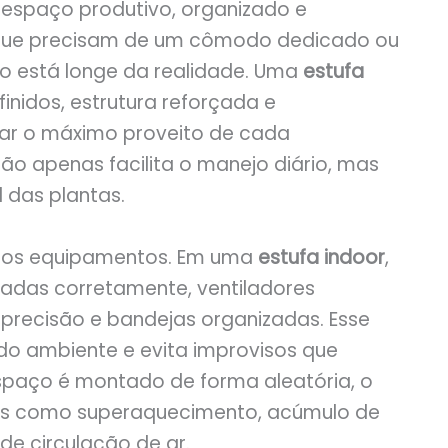
espaço produtivo, organizado e
 que precisam de um cômodo dedicado ou
so está longe da realidade. Uma
estufa
nidos, estrutura reforçada e
irar o máximo proveito de cada
o apenas facilita o manejo diário, mas
das plantas.
o dos equipamentos. Em uma
estufa indoor
,
radas corretamente, ventiladores
precisão e bandejas organizadas. Esse
 do ambiente e evita improvisos que
paço é montado de forma aleatória, o
as como superaquecimento, acúmulo de
de circulação de ar.