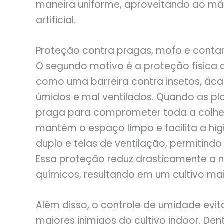
maneira uniforme, aproveitando ao má
artificial.
Proteção contra pragas, mofo e cont
O segundo motivo é a proteção física
como uma barreira contra insetos, ác
úmidos e mal ventilados. Quando as pl
praga para comprometer toda a colheit
mantém o espaço limpo e facilita a hi
duplo e telas de ventilação, permitindo 
Essa proteção reduz drasticamente a 
químicos, resultando em um cultivo mai
Além disso, o controle de umidade ev
maiores inimigos do cultivo indoor. De